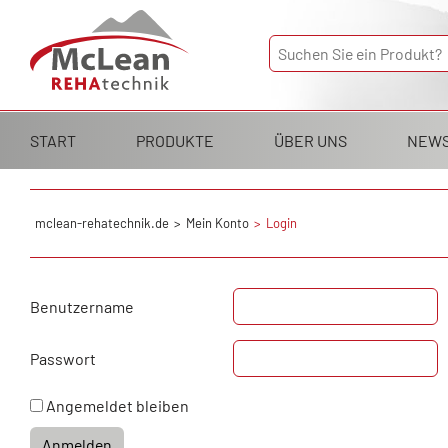
Navigation
START
PRODUKTE
ÜBER UNS
NEW
überspringen
mclean-rehatechnik.de
Mein Konto
Login
Benutzername
Passwort
Angemeldet bleiben
Anmelden