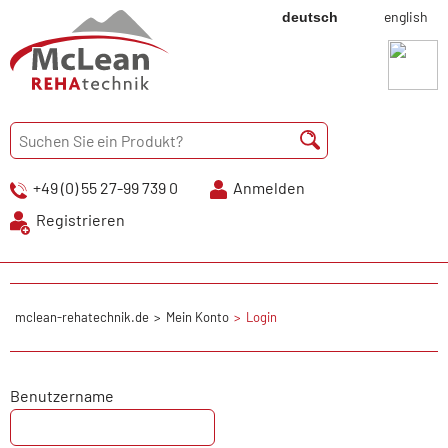
english
deutsch
+49 (0) 55 27-99 739 0
Anmelden
Registrieren
mclean-rehatechnik.de
Mein Konto
Login
Benutzername