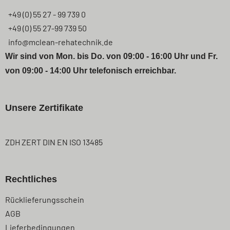
+49 (0) 55 27 - 99 739 0
+49 (0) 55 27-99 739 50
info@mclean-rehatechnik.de
Wir sind von Mon. bis Do. von 09:00 - 16:00 Uhr und Fr.
von 09:00 - 14:00 Uhr telefonisch erreichbar.
Unsere Zertifikate
ZDH ZERT DIN EN ISO 13485
Rechtliches
Navigation
Rücklieferungsschein
überspringen
AGB
Lieferbedingungen