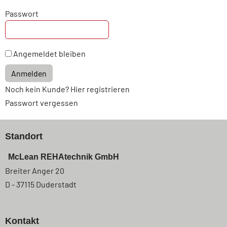
Passwort
Angemeldet bleiben
Anmelden
Noch kein Kunde? Hier registrieren
Passwort vergessen
Standort
McLean REHAtechnik GmbH
Breiter Anger 20
D - 37115 Duderstadt
Kontakt