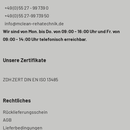
+49 (0) 55 27 - 99 739 0
+49 (0) 55 27-99 739 50
info@mclean-rehatechnik.de
Wir sind von Mon. bis Do. von 09:00 - 16:00 Uhr und Fr. von
09:00 - 14:00 Uhr telefonisch erreichbar.
Unsere Zertifikate
ZDH ZERT DIN EN ISO 13485
Rechtliches
Navigation
Rücklieferungsschein
überspringen
AGB
Lieferbedingungen