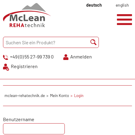
deutsch
english
+49 (0) 55 27-99 739 0
Anmelden
Registrieren
mclean-rehatechnik.de
Mein Konto
Login
Benutzername