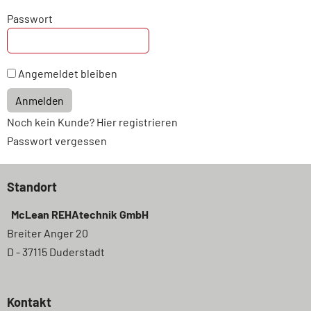
Passwort
Angemeldet bleiben
Anmelden
Noch kein Kunde? Hier registrieren
Passwort vergessen
Standort
McLean REHAtechnik GmbH
Breiter Anger 20
D - 37115 Duderstadt
Kontakt