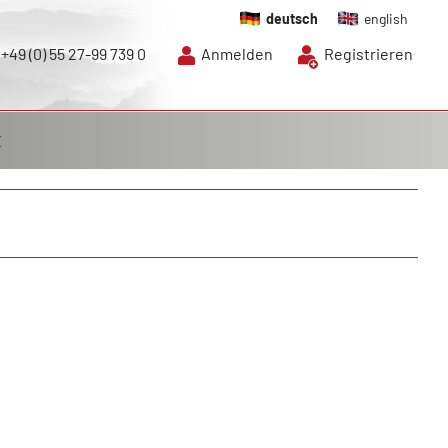
deutsch
english
+49 (0) 55 27-99 739 0
Anmelden
Registrieren
E