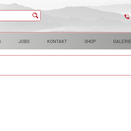
S
JOBS
KONTAKT
SHOP
GALERI