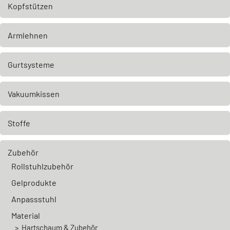
Kopfstützen
Armlehnen
Gurtsysteme
Vakuumkissen
Stoffe
Zubehör
Rollstuhlzubehör
Gelprodukte
Anpassstuhl
Material
Hartschaum & Zubehör