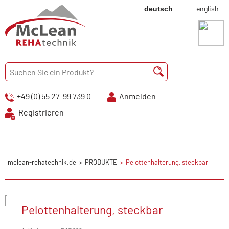
english
deutsch
+49 (0) 55 27-99 739 0
Anmelden
Registrieren
mclean-rehatechnik.de
PRODUKTE
Pelottenhalterung, steckbar
Pelottenhalterung, steckbar