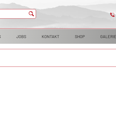
S
JOBS
KONTAKT
SHOP
GALERI