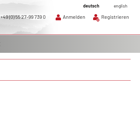
deutsch
english
+49 (0) 55 27-99 739 0
Anmelden
Registrieren
E