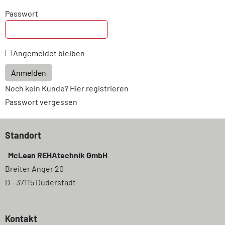
Passwort
Angemeldet bleiben
Anmelden
Noch kein Kunde? Hier registrieren
Passwort vergessen
Standort
McLean REHAtechnik GmbH
Breiter Anger 20
D - 37115 Duderstadt
Kontakt