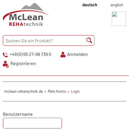
deutsch
english
+49 (0) 55 27-99 739 0
Anmelden
Registrieren
mclean-rehatechnik.de
Mein Konto
Login
Benutzername