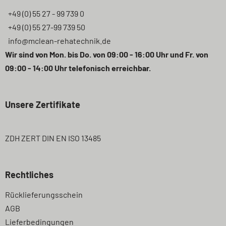
+49 (0) 55 27 - 99 739 0
+49 (0) 55 27-99 739 50
info@mclean-rehatechnik.de
Wir sind von Mon. bis Do. von 09:00 - 16:00 Uhr und Fr. von
09:00 - 14:00 Uhr telefonisch erreichbar.
Unsere Zertifikate
ZDH ZERT DIN EN ISO 13485
Rechtliches
Navigation
Rücklieferungsschein
überspringen
AGB
Lieferbedingungen