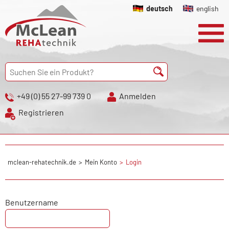
deutsch
english
+49 (0) 55 27-99 739 0
Anmelden
Registrieren
mclean-rehatechnik.de
Mein Konto
Login
Benutzername