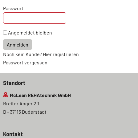
Passwort
Angemeldet bleiben
Anmelden
Noch kein Kunde? Hier registrieren
Passwort vergessen
Standort
McLean REHAtechnik GmbH
Breiter Anger 20
D - 37115 Duderstadt
Kontakt