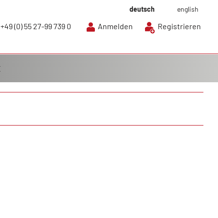
deutsch
english
+49 (0) 55 27-99 739 0
Anmelden
Registrieren
E