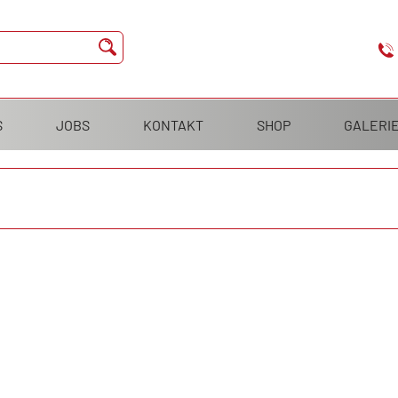
S
JOBS
KONTAKT
SHOP
GALERI