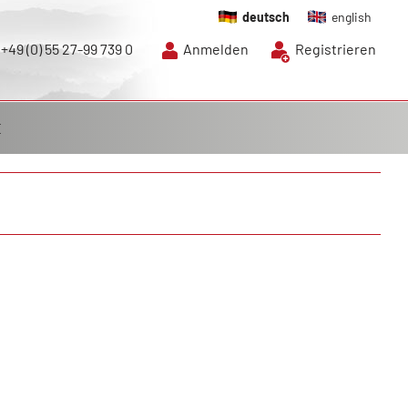
deutsch
english
+49 (0) 55 27-99 739 0
Anmelden
Registrieren
E