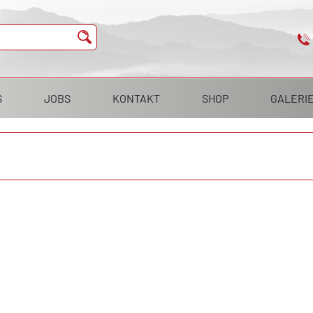
S
JOBS
KONTAKT
SHOP
GALERI