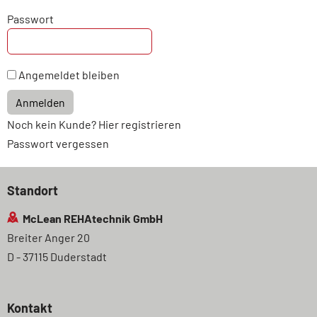
Passwort
Angemeldet bleiben
Anmelden
Noch kein Kunde? Hier registrieren
Passwort vergessen
Standort
McLean REHAtechnik GmbH
Breiter Anger 20
D - 37115 Duderstadt
Kontakt