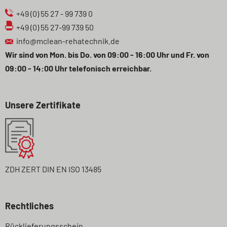
+49 (0) 55 27 - 99 739 0
+49 (0) 55 27-99 739 50
info@mclean-rehatechnik.de
Wir sind von Mon. bis Do. von 09:00 - 16:00 Uhr und Fr. von
09:00 - 14:00 Uhr telefonisch erreichbar.
Unsere Zertifikate
ZDH ZERT DIN EN ISO 13485
Rechtliches
Navigation
Rücklieferungsschein