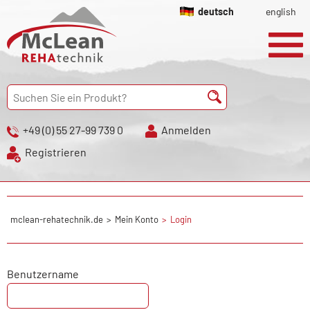
deutsch
english
+49 (0) 55 27-99 739 0
Anmelden
Registrieren
mclean-rehatechnik.de
Mein Konto
Login
Benutzername