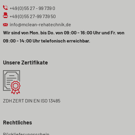
+49 (0) 55 27 - 99 739 0
+49 (0) 55 27-99 739 50
info@mclean-rehatechnik.de
Wir sind von Mon. bis Do. von 09:00 - 16:00 Uhr und Fr. von
09:00 - 14:00 Uhr telefonisch erreichbar.
Unsere Zertifikate
ZDH ZERT DIN EN ISO 13485
Rechtliches
Navigation
Rücklieferungsschein