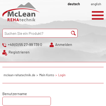
deutsch
english
+49 (0) 55 27-99 739 0
Anmelden
Registrieren
mclean-rehatechnik.de
Mein Konto
Login
Benutzername