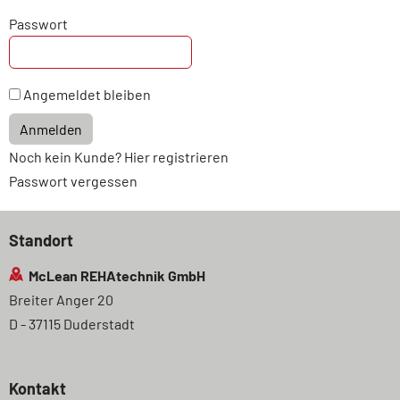
Passwort
Angemeldet bleiben
Anmelden
Noch kein Kunde? Hier registrieren
Passwort vergessen
Standort
McLean REHAtechnik GmbH
Breiter Anger 20
D - 37115 Duderstadt
Kontakt