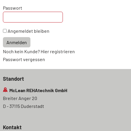
Passwort
Angemeldet bleiben
Anmelden
Noch kein Kunde? Hier registrieren
Passwort vergessen
Standort
McLean REHAtechnik GmbH
Breiter Anger 20
D - 37115 Duderstadt
Kontakt