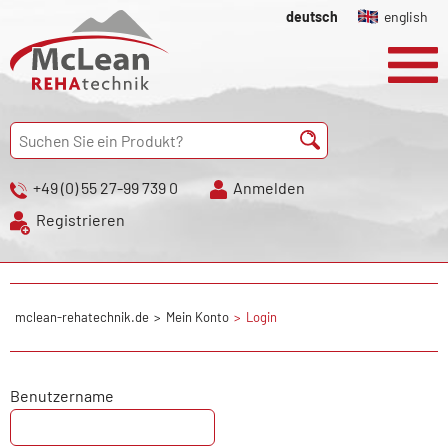
deutsch
english
+49 (0) 55 27-99 739 0
Anmelden
Registrieren
mclean-rehatechnik.de
Mein Konto
Login
Benutzername