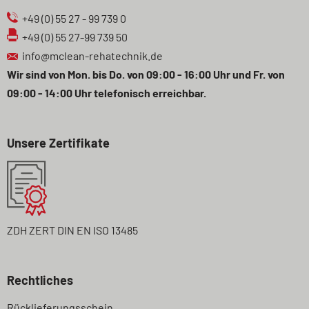
+49 (0) 55 27 - 99 739 0
+49 (0) 55 27-99 739 50
info@mclean-rehatechnik.de
Wir sind von Mon. bis Do. von 09:00 - 16:00 Uhr und Fr. von
09:00 - 14:00 Uhr telefonisch erreichbar.
Unsere Zertifikate
ZDH ZERT DIN EN ISO 13485
Rechtliches
Navigation
Rücklieferungsschein