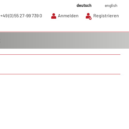
deutsch
english
+49 (0) 55 27-99 739 0
Anmelden
Registrieren
E