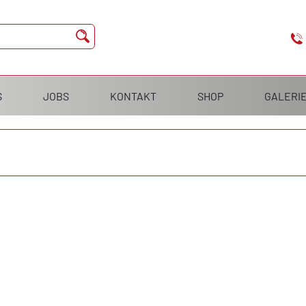
S
JOBS
KONTAKT
SHOP
GALERI