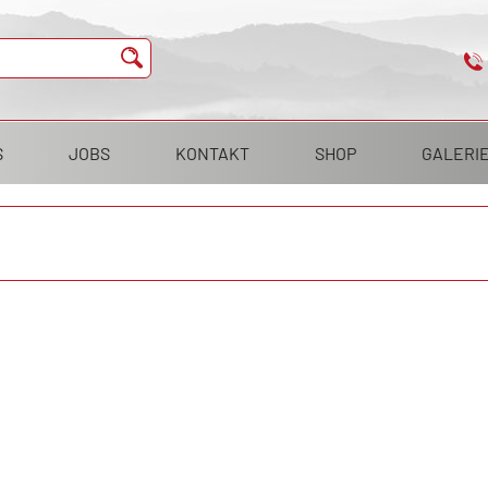
S
JOBS
KONTAKT
SHOP
GALERI