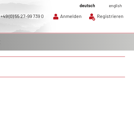
deutsch
english
+49 (0) 55 27-99 739 0
Anmelden
Registrieren
E