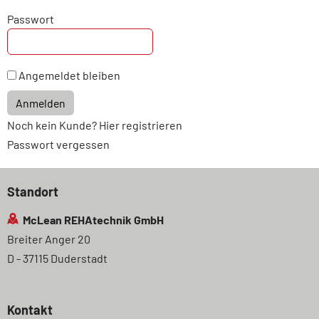
Passwort
Angemeldet bleiben
Anmelden
Noch kein Kunde? Hier registrieren
Passwort vergessen
Standort
McLean REHAtechnik GmbH
Breiter Anger 20
D - 37115 Duderstadt
Kontakt