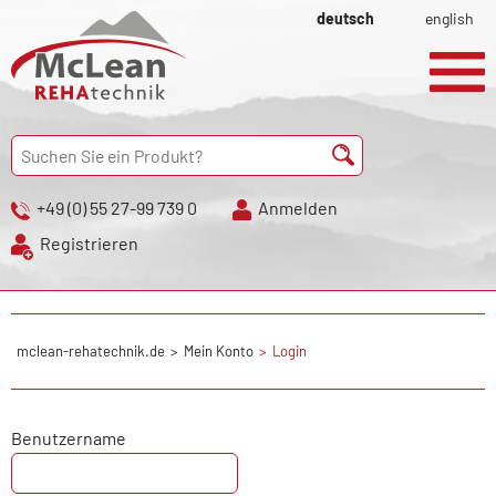
deutsch
english
+49 (0) 55 27-99 739 0
Anmelden
Registrieren
mclean-rehatechnik.de
Mein Konto
Login
Benutzername