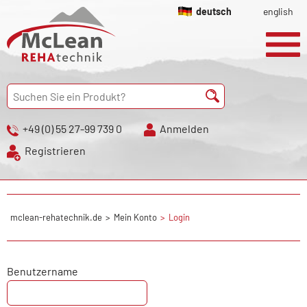
deutsch
english
+49 (0) 55 27-99 739 0
Anmelden
Registrieren
mclean-rehatechnik.de
Mein Konto
Login
Benutzername