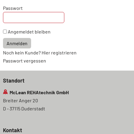
Passwort
Angemeldet bleiben
Anmelden
Noch kein Kunde? Hier registrieren
Passwort vergessen
Standort
McLean REHAtechnik GmbH
Breiter Anger 20
D - 37115 Duderstadt
Kontakt