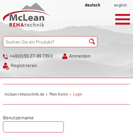
deutsch
english
+49 (0) 55 27-99 739 0
Anmelden
Registrieren
mclean-rehatechnik.de
Mein Konto
Login
Benutzername