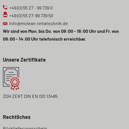
+49 (0) 55 27 - 99 739 0
+49 (0) 55 27-99 739 50
info@mclean-rehatechnik.de
Wir sind von Mon. bis Do. von 09:00 - 16:00 Uhr und Fr. von
09:00 - 14:00 Uhr telefonisch erreichbar.
Unsere Zertifikate
ZDH ZERT DIN EN ISO 13485
Rechtliches
Navigation
Rücklieferungsschein