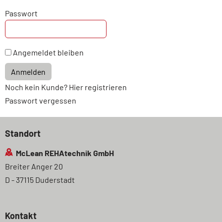
Passwort
Angemeldet bleiben
Anmelden
Noch kein Kunde? Hier registrieren
Passwort vergessen
Standort
McLean REHAtechnik GmbH
Breiter Anger 20
D - 37115 Duderstadt
Kontakt