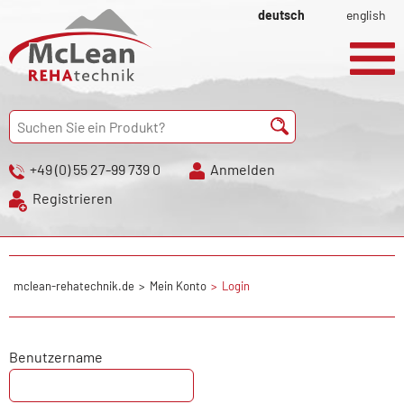
deutsch
english
+49 (0) 55 27-99 739 0
Anmelden
Registrieren
mclean-rehatechnik.de
Mein Konto
Login
Benutzername