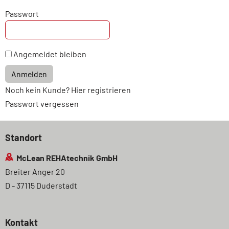
Passwort
Angemeldet bleiben
Anmelden
Noch kein Kunde? Hier registrieren
Passwort vergessen
Standort
McLean REHAtechnik GmbH
Breiter Anger 20
D - 37115 Duderstadt
Kontakt