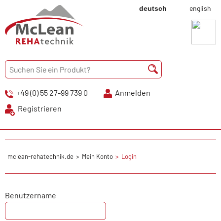
english
deutsch
+49 (0) 55 27-99 739 0
Anmelden
Registrieren
mclean-rehatechnik.de
Mein Konto
Login
Benutzername