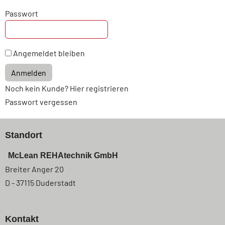
Passwort
Angemeldet bleiben
Anmelden
Noch kein Kunde? Hier registrieren
Passwort vergessen
Standort
McLean REHAtechnik GmbH
Breiter Anger 20
D - 37115 Duderstadt
Kontakt