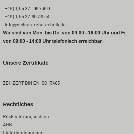
+49 (0) 55 27 - 99 739 0
+49 (0) 55 27-99 739 50
info@mclean-rehatechnik.de
Wir sind von Mon. bis Do. von 09:00 - 16:00 Uhr und Fr.
von 09:00 - 14:00 Uhr telefonisch erreichbar.
Unsere Zertifikate
ZDH ZERT DIN EN ISO 13485
Rechtliches
Navigation
Rücklieferungsschein
überspringen
AGB
Lieferbedingungen