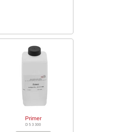
Primer
D 5 3 300