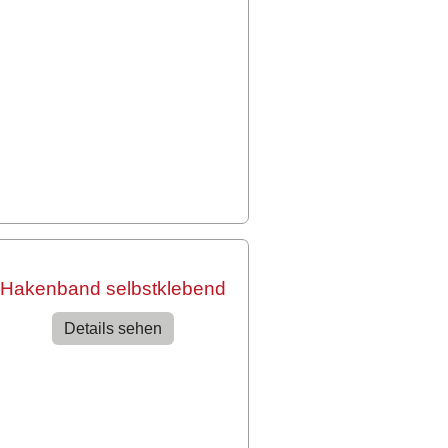
Hakenband selbstklebend
Details sehen