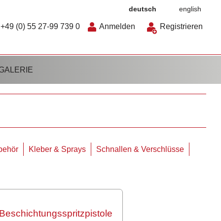
deutsch
english
+49 (0) 55 27-99 739 0
Anmelden
Registrieren
GALERIE
behör
Kleber & Sprays
Schnallen & Verschlüsse
Beschichtungsspritzpistole