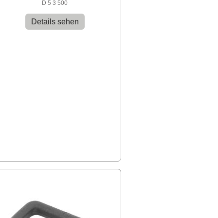
D 5 3 500
Details sehen