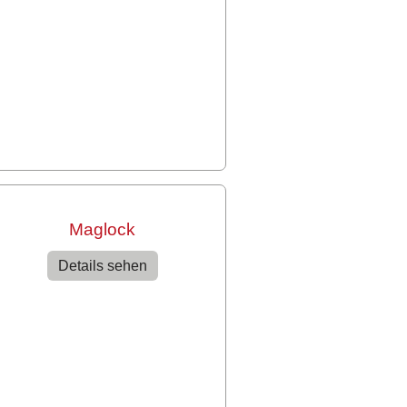
Maglock
Details sehen