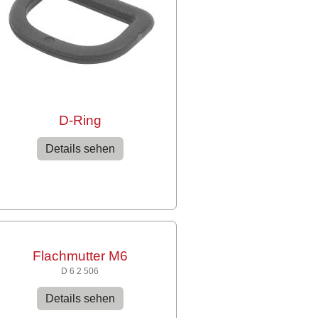
D-Ring
Details sehen
Flachmutter M6
D 6 2 506
Details sehen