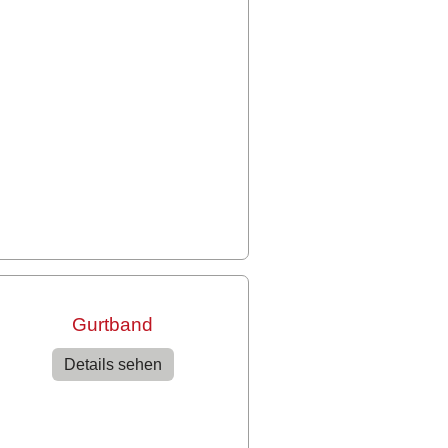
Gurtband
Details sehen