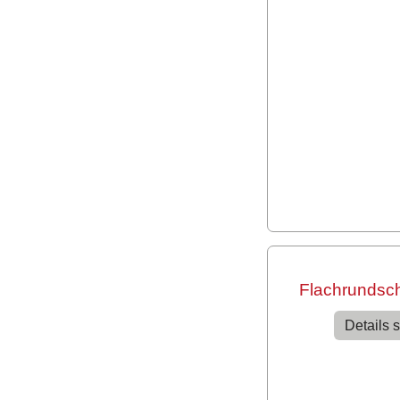
Flachrundsc
Details 