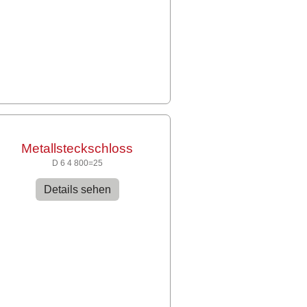
Metallsteckschloss
D 6 4 800=25
Details sehen