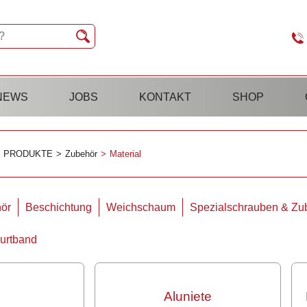
NEWS
JOBS
KONTAKT
SHOP
PRODUKTE
Zubehör
Material
ör
Beschichtung
Weichschaum
Spezialschrauben & Zu
Gurtband
Aluniete